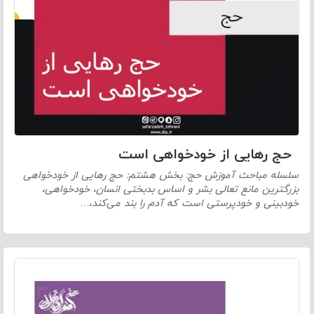
حج رهایی از خودخواهی است
سلسله مباحث آموزش حج: بخش هشتم: حج رهایی از خودخواهی
بزرگترین مانع تعالی بشر و اساس بدبختی انسان، خودخواهی،
خودبینی و خودپرستی است که آدم را بند می‌کند،…