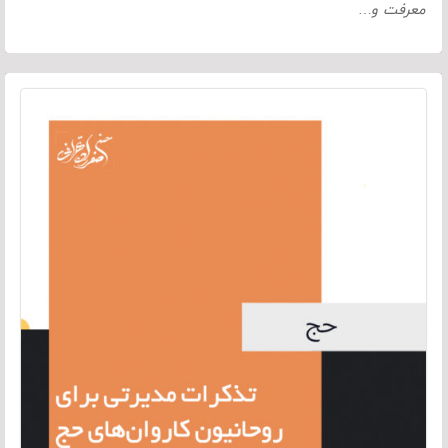
معرفت و…