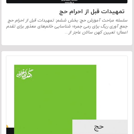
تمهیدات قبل از احرام حج
سلسله مباحث آموزش حج: بخش ششم: تمهیدات قبل از احرام حج
جمع آوری ریگ برای رمی جمره؛ شناسایی خانم‌های معذور برای تقدم
اعمال؛ تعیین کهن سالان عاجز از…