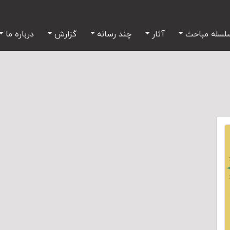
لسله مباحث
آثار
چند رسانه
گزارش
درباره ما