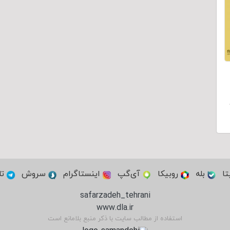
تا
بله
روبیکا
آی‌گپ
اینستاگرام
سروش
تل
safarzadeh_tehrani
www.dla.ir
استفاده از مطالب سایت با ذکر منبع بلامانع است