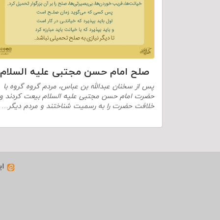
صلح امام حسن مجتبی علیه السلام
پس از سخنان عبدالله بن عباس، مردم گروه گروه با
حضرت امام حسن مجتبی علیه السلام بیعت کردند و
خلافت حضرت را به رسمیت شناختند و مردم دیگر…
ای