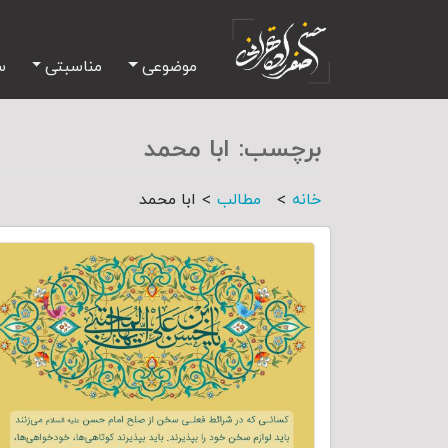
موضوعی
مناسبتی
س
برچسب:
ابا محمد
>
>
خانه
مطالب
ابا محمد