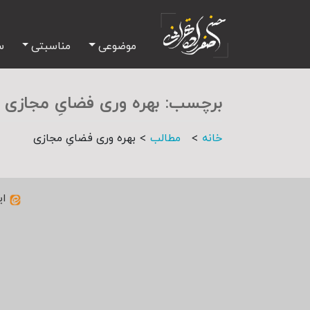
موضوعی
مناسبتی
س
برچسب:
بهره وری فضایِ مجازی
>
>
خانه
مطالب
بهره وری فضایِ مجازی
ای