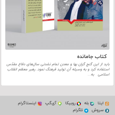
کتاب جامانده
باید از این گنج گران بها و معدن تمام‏ نشدنی سال‌های دفاع مقدّس
استفاده کرد و به وسیله آن تولید فرهنگ نمود. رهبر معظم انقلاب
اسلامی به…
ایتا
بله
روبیکا
آی‌گپ
اینستاگرام
سروش
تلگرام