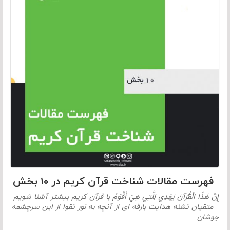
فهرست مقالات شناخت قرآن کریم در ۱۰ بخش
إِنَّ هَذَا الْقُرْآنَ يَهْدِي لِلَّتِي هِيَ أَقْوَمُ با قرآن کریم بیشتر آشنا شویم
متقیان تشنه هدایت بارقه ای از آنچه به نور تقوا از این سرچشمه
جوشان…