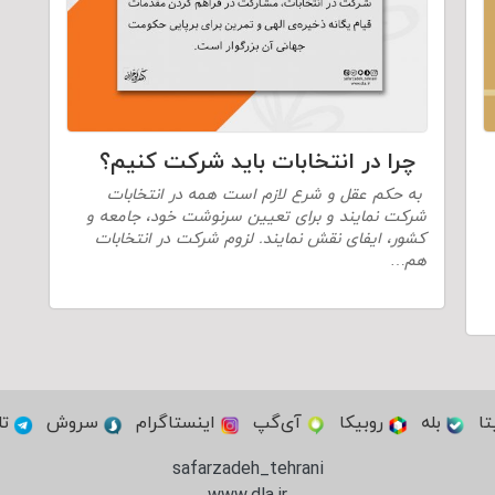
چرا در انتخابات باید شرکت کنیم؟
به حکم عقل و شرع لازم است همه در انتخابات
شرکت نمایند و برای تعیین سرنوشت خود، جامعه و
کشور، ایفای نقش نمایند. لزوم شرکت در انتخابات
هم…
تا
بله
روبیکا
آی‌گپ
اینستاگرام
سروش
تل
safarzadeh_tehrani