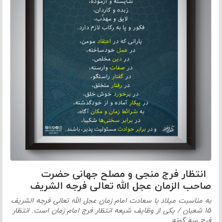
انتظار فرج منجی و مصلح جهانی حضرت
صاحب الزمان عجل الله تعالی فرجه الشریف
به مناسبت میلاد با سعادت امام زمان عجل الله تعالی فرجه الشریف
۱۵ شعبان / یکی از وظایف شیعه انتظار فرج امام زمان است. انتظار
فرج سه گونه…