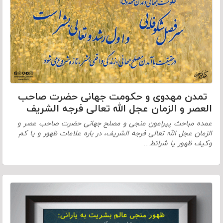
تمدن مهدوی و حکومت جهانی حضرت صاحب
العصر و الزمان عجل الله تعالی فرجه الشریف
عمده مباحث پیرامون منجی و مصلح جهانی حضرت صاحب عصر و
الزمان عجل الله تعالی فرجه الشریف، در باره علامات ظهور و یا کم
وکیف ظهور یا شرائط…