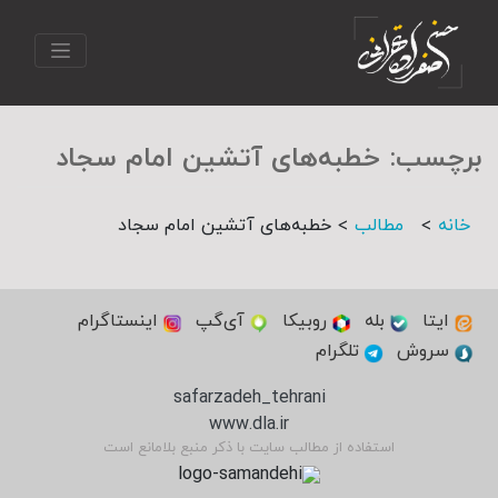
برچسب:
خطبه‌های آتشین امام سجاد
>
>
خانه
مطالب
خطبه‌های آتشین امام سجاد
ایتا
بله
روبیکا
آی‌گپ
اینستاگرام
سروش
تلگرام
safarzadeh_tehrani
www.dla.ir
استفاده از مطالب سایت با ذکر منبع بلامانع است