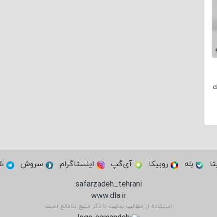
ی
تا
بله
روبیکا
آی‌گپ
اینستاگرام
سروش
تل
safarzadeh_tehrani
www.dla.ir
استفاده از مطالب سایت با ذکر منبع بلامانع است