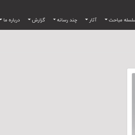
لسله مباحث
آثار
چند رسانه
گزارش
درباره ما