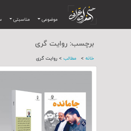
موضوعی
مناسبتی
س
برچسب:
روایت گری
>
>
خانه
مطالب
روایت گری