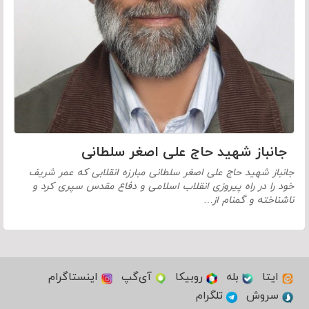
جانباز شهید حاج علی اصغر سلطانی
جانباز شهید حاج علی اصغر سلطانی مبارزه انقلابی که عمر شریف
خود را در راه پیروزی انقلاب اسلامی و دفاع مقدس سپری کرد و
ناشناخته و گمنام از…
ایتا
بله
روبیکا
آی‌گپ
اینستاگرام
سروش
تلگرام