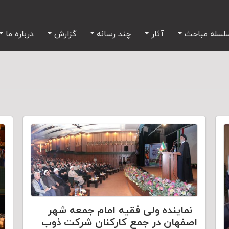
لسله مباحث
آثار
چند رسانه
گزارش
درباره ما
نماینده ولی فقیه امام جمعه شهر
اصفهان در جمع کارکنان شرکت ذوب