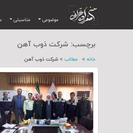
موضوعی
مناسبتی
س
برچسب:
شرکت ذوب آهن
>
>
خانه
مطالب
شرکت ذوب آهن