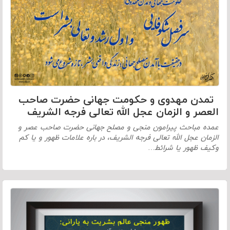
تمدن مهدوی و حکومت جهانی حضرت صاحب
العصر و الزمان عجل الله تعالی فرجه الشریف
عمده مباحث پیرامون منجی و مصلح جهانی حضرت صاحب عصر و
الزمان عجل الله تعالی فرجه الشریف، در باره علامات ظهور و یا کم
وکیف ظهور یا شرائط…