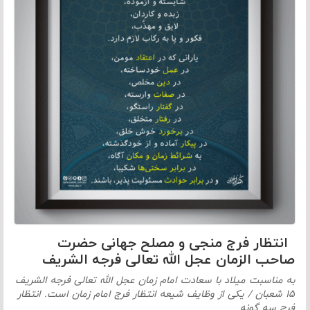
انتظار فرج منجی و مصلح جهانی حضرت
صاحب الزمان عجل الله تعالی فرجه الشریف
به مناسبت میلاد با سعادت امام زمان عجل الله تعالی فرجه الشریف
۱۵ شعبان / یکی از وظایف شیعه انتظار فرج امام زمان است. انتظار
فرج سه گونه…