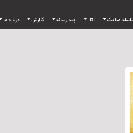
لسله مباحث
آثار
چند رسانه
گزارش
درباره ما