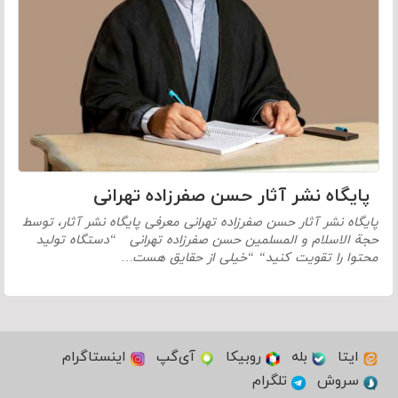
پایگاه نشر آثار حسن صفرزاده تهرانی
پایگاه نشر آثار حسن صفرزاده تهرانی معرفی پایگاه نشر آثار، توسط
حجة الاسلام و المسلمین حسن صفرزاده تهرانی “دستگاه تولید
محتوا را تقویت کنید“ “خیلی از حقایق هست…
ایتا
بله
روبیکا
آی‌گپ
اینستاگرام
سروش
تلگرام