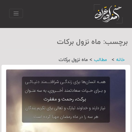
برچسب:
ماه نزول برکات
>
>
خانه
مطالب
ماه نزول برکات