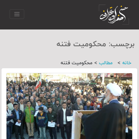
برچسب:
محکومیت فتنه
>
>
خانه
مطالب
محکومیت فتنه