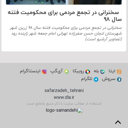
سخنرانی در تجمع مردمی برای محکومیت فتنه
سال ۹۸
سخنرانی در تجمع مردمی برای محکومیت فتنه سال ۹۸ زرین شهر
شهرستان لنجان حسن صفرزاده تهرانی امام جمعه شهر زاینده رود
(تصاویر آرشیو است)
ایتا
بله
روبیکا
آی‌گپ
اینستاگرام
سروش
تلگرام
safarzadeh_tehrani
www.dla.ir
استفاده از مطالب سایت با ذکر منبع بلامانع است