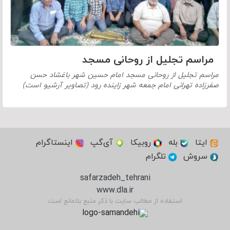
مراسم تجلیل از روحانی مسجد
مراسم تجلیل از روحانی مسجد امام حسین شهر باغشاد حسن
صفرزاده تهرانی امام جمعه شهر زاینده رود (تصاویر آرشیو است)
ایتا
بله
روبیکا
آی‌گپ
اینستاگرام
سروش
تلگرام
safarzadeh_tehrani
www.dla.ir
استفاده از مطالب سایت با ذکر منبع بلامانع است