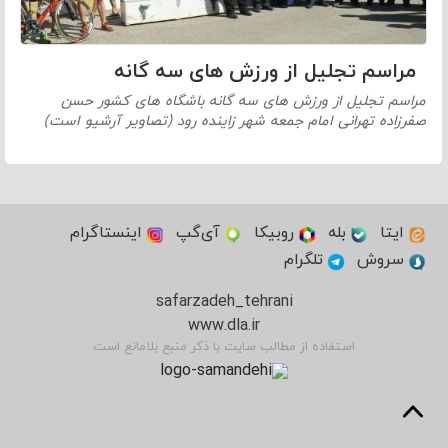
مراسم تجلیل از ورزش های سه گانه
مراسم تجلیل از ورزش های سه گانه باشگاه های کشور حسن
صفرزاده تهرانی امام جمعه شهر زاینده رود (تصاویر آرشیو است)
ایتا
بله
روبیکا
آی‌گپ
اینستاگرام
سروش
تلگرام
safarzadeh_tehrani
www.dla.ir
استفاده از مطالب سایت با ذکر منبع بلامانع است