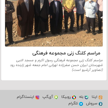
مراسم کلنگ زنی مجموعه فرهنگی
مراسم کلنگ زنی مجموعه فرهنگی رسول اکرم و مسجد النبی
شهرستان تیران حسن صفرزاده تهرانی امام جمعه شهر زاینده رود
(تصاویر آرشیو است)
ایتا
بله
روبیکا
آی‌گپ
اینستاگرام
سروش
تلگرام