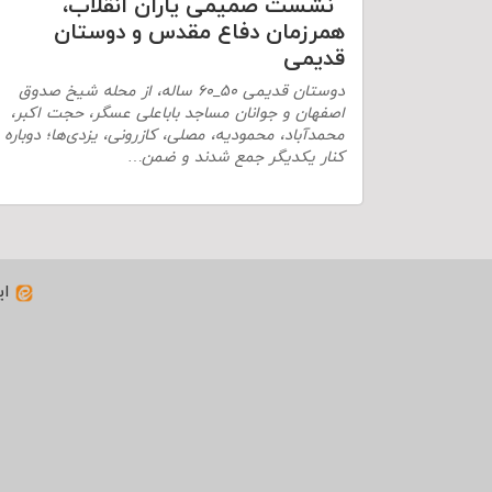
نشست صمیمی یاران انقلاب،
همرزمان دفاع مقدس و دوستان
قدیمی
دوستان قدیمی ۵۰_۶۰ ساله، از محله شیخ صدوق
اصفهان و جوانان مساجد باباعلی عسگر، حجت اکبر،
محمدآباد، محمودیه، مصلی، کازرونی، یزدی‌ها؛ دوباره
کنار یکدیگر جمع شدند و ضمن…
ای