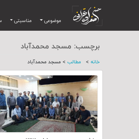
موضوعی
مناسبتی
س
برچسب:
مسجد محمدآباد
>
>
خانه
مطالب
مسجد محمدآباد