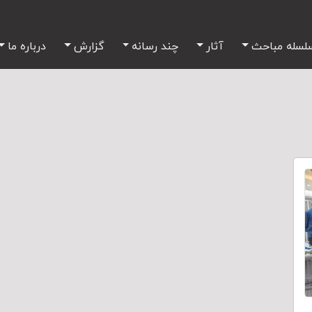
لسله مباحث
آثار
چند رسانه
گزارش
درباره ما