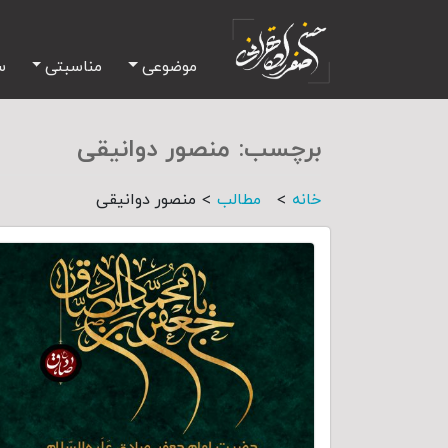
موضوعی
مناسبتی
س
برچسب:
منصور دوانیقی
>
>
خانه
مطالب
منصور دوانیقی