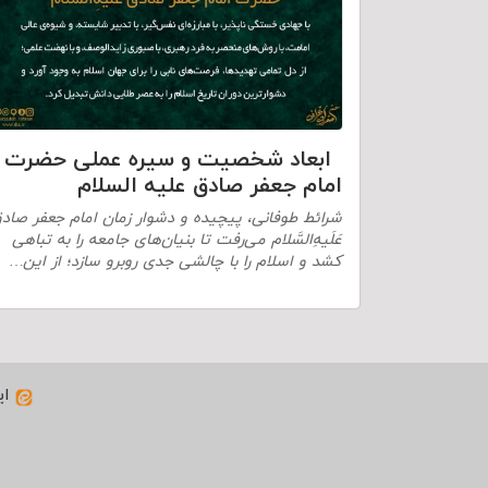
ابعاد شخصیت و سیره عملی حضرت
امام جعفر صادق علیه السلام
شرائط طوفانى، پیچیده و دشوار زمان امام جعفر صاد
عَلَیهِ‌السَّلام می‌رفت تا بنیان‌های جامعه را به تباهی
‌کشد و اسلام را با چالشی جدی روبرو سازد؛ از این…
ای