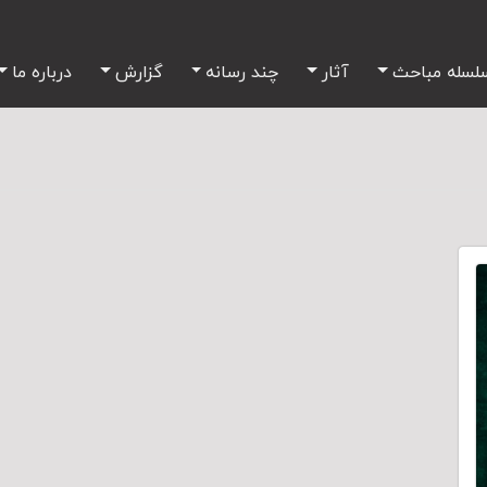
لسله مباحث
آثار
چند رسانه
گزارش
درباره ما