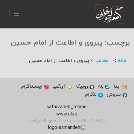
برچسب:
پیروی و اطاعت از امام حسین
>
>
خانه
مطالب
پیروی و اطاعت از امام حسین
ایتا
بله
روبیکا
آی‌گپ
اینستاگرام
سروش
تلگرام
safarzadeh_tehrani
www.dla.ir
استفاده از مطالب سایت با ذکر منبع بلامانع است