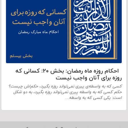
احکام روزه ماه رمضان: بخش ۲۰: كسانى که
روزه برای آنان واجب نیست
كسى كه به واسطه‌ی پیرى نمى‌‏تواند روزه بگیرد، حکم‌اش چیست؟
حکم كسى كه به واسطه پیرى نمى‌‏تواند روزه بگیرد، به دو شکل
است: یکی کسی که به واسطه…