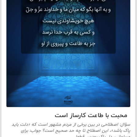
محبت با طاعت کارساز است
سؤال: اصطلاحی در بین برخی از مردم مشهور است که «دلت باید
پاک باشد»، این اصطلاح تا چه حد صحیح است؟ جواب: برای
مسلمانی، دل پاک بودن، قطعا…