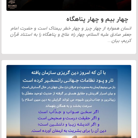
چهار بیم و چهار پناهگاه
انسان همواره از چهار چیز و چهار خطر بیمناک است و حضرت امام
جعفر صادق علیه السلام، چهار راه علاج و پناهگاه را به استناد قرآن
کریم، بیان…