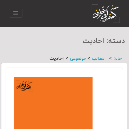
دسته:
احادیث
>
>
>
خانه
مطالب
موضوعی
احادیث