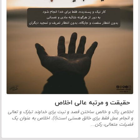
حقیقت و مرتبه عالی اخلاص
اخلاص پاک و خالص ساختن قصد و نیت برای خداوند تبارک و تعالی
و انجام عمل فقط برای خالق هستی است(۱). اخلاص به عنوان یک
فضیلت متعالی، رکن…