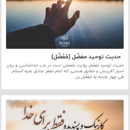
حدیث توحید مفضّل (مُفَضَّل)
حدیث توحید مفضّل روایت مفصلی است در باب خداشناسی و بیان
اسرار آفرینش و حقایق هستی، که امام جعفر صادق علیه السلام
طی چهار جلسه به مُفَضَّل بن…