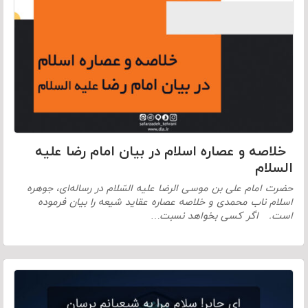
خلاصه و عصاره اسلام در بیان امام رضا علیه
السلام
حضرت امام على بن موسى الرضا علیه السّلام در رساله‌ای، جوهره
اسلام ناب محمدی و خلاصه عصاره عقاید شیعه را بیان فرموده
است. اگر کسی بخواهد نسبت…