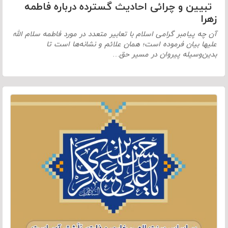
تبیین و چرائی احادیث گسترده درباره فاطمه
زهرا
آن چه پیامبر گرامی اسلام با تعابیر متعدد در مورد فاطمه سلام الله
علیها بیان فرموده است؛ همان علائم و نشانه‌ها است تا
بدین‌وسیله پیروان در مسیر حق…