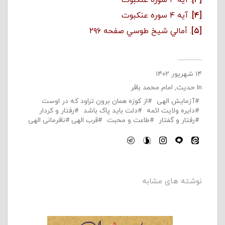
[۳]
. آیه ۴ سوره عنکبوت
[۴]
. آیه ۴ سوره عنکبوت
[۵]
. أمالي شیخ طوسي صفحه ۲۹۶
۱۴ شهریور ۱۴۰۲
In
حدیث
,
امام محمد باقر
آزمایش الهی
از کوزه همان برون تراود که در اوست
دایره ولایت ائمه
دلت باید پاک باشد
رفتار و کردار
رفتار و گفتار
طاعت و محبت
قرب الهی
نافرمانی الهی
نوشته های مشابه