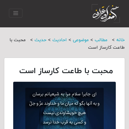
>
>
>
>
>
خانه
مطالب
موضوعی
احادیث
حدیث
محبت با
طاعت کارساز است
محبت با طاعت کارساز است