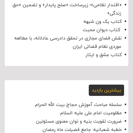
«اقتدار نظامی»؛ زیرساخت «صلح پایدار» و تضمین «حق
زندگی»
کتاب یک ون شبهه
کتاب دیوان محبت
نقش فضای مجازی در تحقق دادرسی عادلانه، با مطالعه
موردی نظام قضائی ایران
کتاب عشق و ایثار
بیشترین بازدید
سلسله مباحث آموزش حجاج بیت الله الحرام
مظلومیت امام علی علیه السلام
ضرورت تقویت بنیه و توان معنوی مسئولین
خطبه شعبانیه: جامع فضیلت ماه رمضان