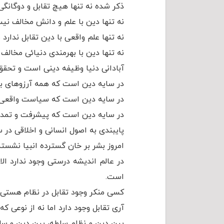
ذکر شده نه تنها هیچ تقابل و دوگانگی 
نه تنها دین با علم و دانش مخالف ن
نه تنها علم واقعی با دین تقابل ندار
نه تنها دین با بهرمندی دنیائی مخالف
آبادانی دنیا وظیفه دینی است و تحقق
در سایه دین است که همه آرزوهای ب
در سایه دین است که سیاست واقعی 
در سایه دین است که پیشرفت و تمدن
پایبندی به اصول انسانی و اخلاقی در
امروز بشر بر خان گسترده انبیا نشسته
در عالم اندیشه درستی وجود ندارد الا
است.
کسی منکر وجود تقابل در نظام هستی
آری تقابل وجود دارد اما نه از نوعی ک
بین دین و نظام سلطه، بین دین و سلطه