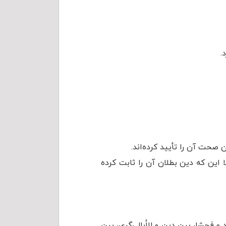
.
صحت آن را تأیید کرده‌اند.
ا این که دین بطلان آن را ثابت کرده
 فحشا، بین دین و لااُبالی‌گری، بین