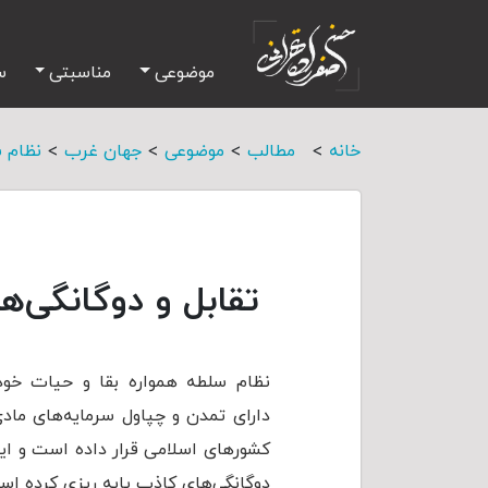
موضوعی
مناسبتی
س
>
>
>
>
خانه
مطالب
موضوعی
جهان غرب
نظام 
تقابل‌ و دوگانگی‌
نظام سلطه همواره بقا و حیات خود 
دارای تمدن و چپاول سرمایه‌های ماد
کشورهای اسلامی قرار داده است و این 
دوگانگی‌های کاذب پایه ریزی کرده اس