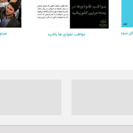
ل سوء
صدور
مواظب نفوذی‌ ها باشید