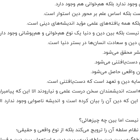
وجود ندارد بلکه هم‌خوانی هم وجود دارد.
یست بلکه اساس علم بر محور دین استوار است.
د بلکه همه یافته‌های علمی مؤید اندیشه‌های دینی است.
 نیست بلکه بین دین و دنیا یک نوع هم‌خوانی و هم‌پوشانی وجود دارد
 دین و سعادت انسان‌ها در بستر دنیا است.
شر محقق می‌شود.
دست‌یافتنی می‌شود.
 واقعی حاصل می‌شود.
 سایه دین و تعهد است که دست‌یافتنی است.
‌است، اندیشمندان سخن درست علمی و نیارودند الا این که پیامبران 
 این که دین آن را بیان کرده است و اندیشه ناصوابی وجود ندارد ال
 نیست اما بین چه چیزهائی؟
ه نظام سلطه آن را ترویج می‌کند بلکه از نوع واقعی و حقیقی؛
‌گری، بین دین سلطه‌پذیری، بین دین و استعمار، بین دین و فساد و