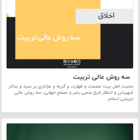
سه روش عالی تربیت
محبت اهل بیت عصمت و طهارت و گریه و عزاداری بر سید و سالار
شهیدان و انتظار فرج منجی بشر و مصلح جهانی، سه روش عالی
تربیتی اسلام…