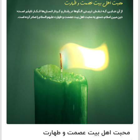
محبت اهل بیت عصمت و طهارت