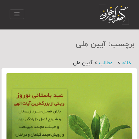
برچسب:
آیین ملی
>
>
خانه
مطالب
آیین ملی