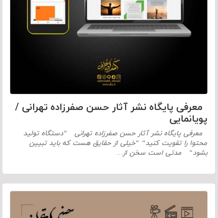
معرفی پایگاه نشر آثار حسن صفرزاده تهرانی /
پویانمایی
معرفی پایگاه نشر آثار حسن صفرزاده تهرانی “دستگاه تولید
محتوا را تقویت کنید“ “خیلی از حقایق هست که باید تبیین
بشود“ مدتی است سخن از…