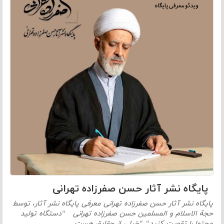
پایگاه نشر آثار حسن صفرزاده تهرانی
پایگاه نشر آثار حسن صفرزاده تهرانی معرفی پایگاه نشر آثار، توسط
حجة الاسلام و المسلمین حسن صفرزاده تهرانی “دستگاه تولید
محتوا را تقویت کنید“ “خیلی از حقایق هست…