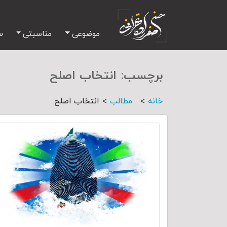
موضوعی
مناسبتی
س
برچسب:
انتخاب اصلح
>
>
خانه
مطالب
انتخاب اصلح