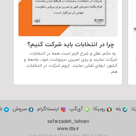
چرا در انتخابات باید شرکت کنیم؟
به حکم عقل و شرع لازم است همه در انتخابات
شرکت نمایند و برای تعیین سرنوشت خود، جامعه و
کشور، ایفای نقش نمایند. لزوم شرکت در انتخابات
هم…
تا
بله
روبیکا
آی‌گپ
اینستاگرام
سروش
تل
safarzadeh_tehrani
www.dla.ir
استفاده از مطالب سایت با ذکر منبع بلامانع است