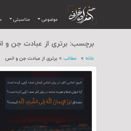
موضوعی
مناسبتی
س
برچسب:
برتری از عبادت جن و 
>
>
خانه
مطالب
برتری از عبادت جن و انس