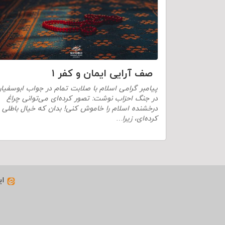
صف آرایی ایمان و کفر ۱
پیامبر گرامی اسلام با صلابت تمام در جواب ابوسفیا
در جنگ احزاب نوشت: تصور کرده‌ای می‌توانی چراغ
درخشنده اسلام را خاموش کنی! بدان که خیال باطلی
کرده‌ای، زیرا…
ای