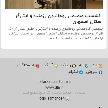
نشست صمیمی روحانیون رزمنده و ایثارگر
استان اصفهان
پنجمین گردهمائی روحانیون رزمنده و ایثارگر با حضور بیش از ۱۵۰
نفر از روحانیون رزمنده و ایثارگر استان اصفهان، در آستانه سالگرد
ارتحال ملکوتی حضرت امام خمینی و…
ایتا
بله
روبیکا
آی‌گپ
اینستاگرام
سروش
تلگرام
safarzadeh_tehrani
www.dla.ir
استفاده از مطالب سایت با ذکر منبع بلامانع است