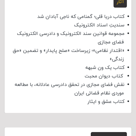
آثار
کتاب دریا قلی؛ گمنامی که ناجی آبادان شد
سندیتِ اسناد الکترونیک
مجموعه قوانین سند الکترونیک و دادرسی الکترونیک
فضای مجازی
«اقتدار نظامی»؛ زیرساخت «صلح پایدار» و تضمین «حق
زندگی»
کتاب یک ون شبهه
کتاب دیوان محبت
نقش فضای مجازی در تحقق دادرسی عادلانه، با مطالعه
موردی نظام قضائی ایران
کتاب عشق و ایثار