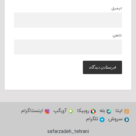
ایمیل
تلفن
ایتا
بله
روبیکا
آی‌گپ
اینستاگرام
سروش
تلگرام
safarzadeh_tehrani