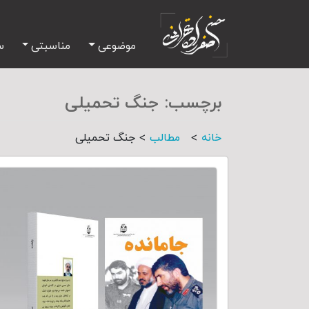
موضوعی
مناسبتی
س
برچسب:
جنگ تحمیلی
>
>
خانه
مطالب
جنگ تحمیلی