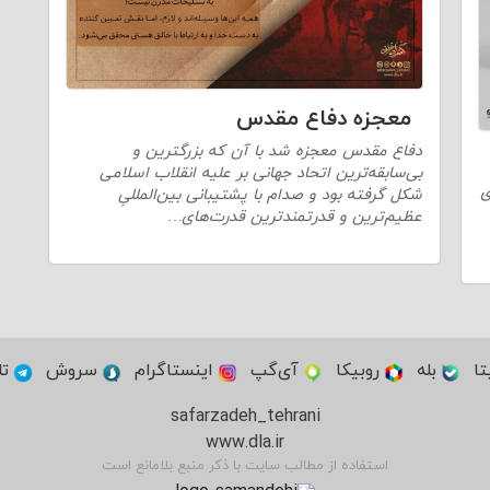
معجزه دفاع مقدس
دفاع مقدس معجزه شد با آن که بزرگترین و
بی‌سابقه‌ترین اتحاد جهانی بر علیه انقلاب اسلامی
ی
شکل گرفته بود و صدام با پشتیبانی بین‌المللیِ
عظیم‌ترین و قدرتمندترین قدرت‌های…
تا
بله
روبیکا
آی‌گپ
اینستاگرام
سروش
تل
safarzadeh_tehrani
www.dla.ir
استفاده از مطالب سایت با ذکر منبع بلامانع است