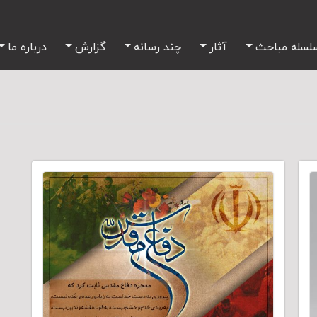
لسله مباحث
آثار
چند رسانه
گزارش
درباره ما