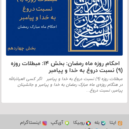
احکام روزه ماه رمضان: بخش ۱۴: مبطلات روزه
(۹) نسبت دروغ به خدا و پیامبر
مبطلات روزه (۹) نسبت دروغ به خدا و پیامبر اگر کسی العیاذبالله
در هنگام روزه‌ی ماه مبارک رمضان به خدا و پیامبر و جانشینان
پیامبر، نسبت دروغ…
ایتا
بله
روبیکا
آی‌گپ
اینستاگرام