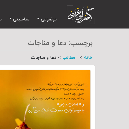
موضوعی
مناسبتی
س
برچسب:
دعا و مناجات
>
>
خانه
مطالب
دعا و مناجات