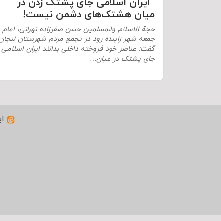
ایران اسلامی جای پشتک زدن در
میان هشتک‌های دشمن نیست!
حجة الاسلام والمسلمین حسن صفرزاده تهرانی، امام
جمعه شهر زاینده رود در تجمع مردم شهرستان لنجان
گفت: عناصر خود فروخته داخلی بدانند ایران اسلامی
جای پشتک در میان…
ای