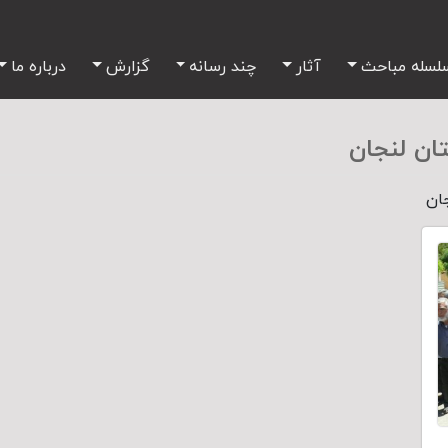
لسله مباحث
آثار
چند رسانه
گزارش
درباره ما
ان لنجان
ان