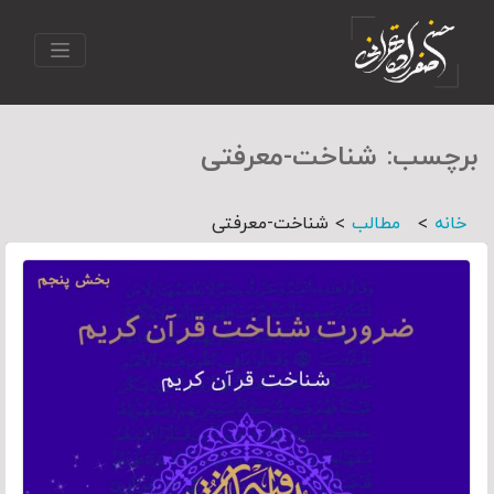
برچسب:
شناخت-معرفتی
>
>
خانه
مطالب
شناخت-معرفتی