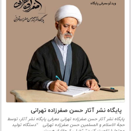
پایگاه نشر آثار حسن صفرزاده تهرانی
پایگاه نشر آثار حسن صفرزاده تهرانی معرفی پایگاه نشر آثار، توسط
حجة الاسلام و المسلمین حسن صفرزاده تهرانی “دستگاه تولید
محتوا را تقویت کنید“ “خیلی از حقایق هست…