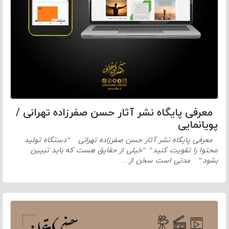
معرفی پایگاه نشر آثار حسن صفرزاده تهرانی /
پویانمایی
معرفی پایگاه نشر آثار حسن صفرزاده تهرانی “دستگاه تولید
محتوا را تقویت کنید“ “خیلی از حقایق هست که باید تبیین
بشود“ مدتی است سخن از…