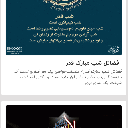
فضائل شب مبارک قدر
فضائل شب مبارک قدر / فضیلت‌خواهی یک امر فطری است که
خداوند آن را در نهان انسان قرار داده است و وقتی فضیلت و
شرافت یک امری برای…