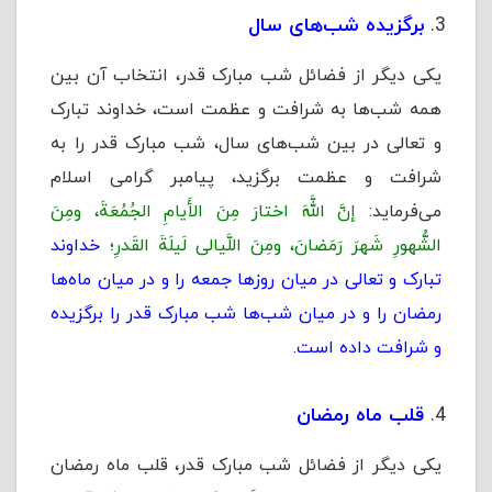
برگزیده شب‌های سال
یکی دیگر از فضائل شب مبارک قدر، انتخاب آن بین
همه شب‌ها به شرافت و عظمت است، خداوند تبارک
و تعالی در بین شب‌های سال، شب مبارک قدر را به
شرافت و عظمت برگزید، پیامبر گرامی اسلام
می‌فرماید:
إنَّ اللَّهَ اختارَ مِنَ الأَیامِ الجُمُعَةَ، ومِنَ
الشُّهورِ شَهرَ رَمَضانَ، ومِنَ اللَّیالی لَیلَةَ القَدرِ؛
خداوند
تبارک و تعالی در میان روزها جمعه را و در میان ماه‌ها
رمضان را و در میان شب‌ها شب مبارک قدر را برگزیده
و شرافت داده است.
قلب ماه رمضان
یکی دیگر از فضائل شب مبارک قدر، قلب ماه رمضان