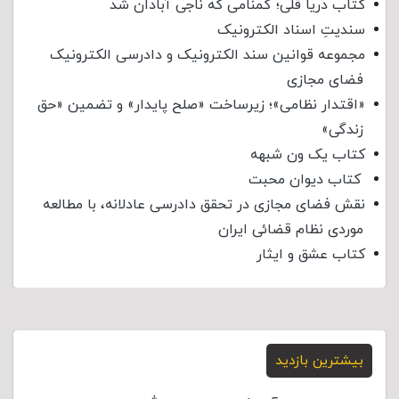
کتاب دریا قلی؛ گمنامی که ناجی آبادان شد
سندیتِ اسناد الکترونیک
مجموعه قوانین سند الکترونیک و دادرسی الکترونیک
فضای مجازی
«اقتدار نظامی»؛ زیرساخت «صلح پایدار» و تضمین «حق
زندگی»
کتاب یک ون شبهه
کتاب دیوان محبت
نقش فضای مجازی در تحقق دادرسی عادلانه، با مطالعه
موردی نظام قضائی ایران
کتاب عشق و ایثار
بیشترین بازدید