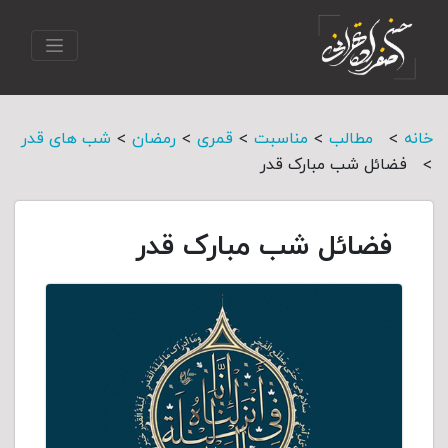
>
>
>
>
>
خانه
مطالب
مناسبت
قمری
رمضان
شب های قدر
>
فضائل شب مبارک قدر
فضائل شب مبارک قدر