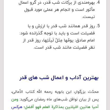
بهره‌مندی از برکات شب قدر، در گرو اعمال
مأثور است و انجام هر عملی مورد قبول
نیست.
روز قدر همانند شب قدر با ارزش و با
فضیلت است و باید با توجه گذرانده شود:
امام صادق: یومُها مِثلُ لَیلَتِها، روز قدر از
نظر فضیلت مانند شب قدر است.
بهترین آداب و اعمال شب های قدر
محدّث بزرگوار، ابن بابویه رحمه الله کتاب الأمالى،
پس از بیان نوافل شب‌هاى ماه رمضان مى‌گوید:
ومن
أحیا هاتین اللیلتین بمذاکرة العلم فهو أفضل؛
هرکس