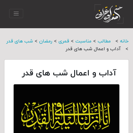
>
>
>
>
>
خانه
مطالب
مناسبت
قمری
رمضان
شب های قدر
>
آداب و اعمال شب های قدر
آداب و اعمال شب های قدر