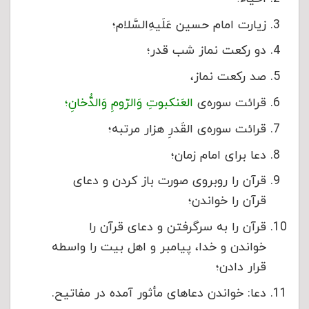
زیارت امام حسین عَلَیهِ‌السَّلام؛
دو رکعت نماز شب قدر؛
صد رکعت نماز،
قرائت سوره‌ی
العَنکبوتِ وَالرّومِ وَالدُّخانِ؛
قرائت سوره‌ی القَدرِ هزار مرتبه؛
دعا برای امام زمان؛
قرآن را روبروی صورت باز کردن و دعای
قرآن را خواندن؛
قرآن را به سرگرفتن و دعای قرآن را
خواندن و خدا، پیامبر و اهل بیت را واسطه
قرار دادن؛
دعا: خواندن دعاهای مأثور آمده در مفاتیح.