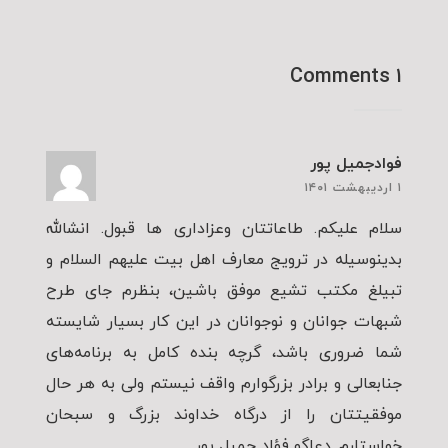
۱ Comments
فوادجمیل پور
۱ اردیبهشت ۱۴۰۱
سلام علیکم. طاعاتتان وعزاداری ها قبول. انشالله
بدینوسیله در ترویج معارف اهل بیت علیهم السلام و
تبیلغ مکتب تشیع موفق باشین، بنظرم جای طرح
شبهات جوانان و نوجوانان در این کار بسیار شایسته
شما ضروری باشد، گرچه بنده کامل به برنامه‌های
جنابعالی و برادر بزرگوارم واقف نیستم ولی به هر حال
موفقیتتان را از درگاه خداوند بزرگ و سبحان
خواستارم. دعاگو فؤاد جميل پور