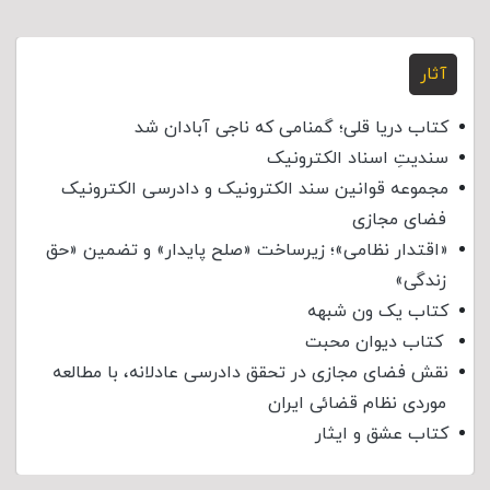
آثار
کتاب دریا قلی؛ گمنامی که ناجی آبادان شد
سندیتِ اسناد الکترونیک
مجموعه قوانین سند الکترونیک و دادرسی الکترونیک
فضای مجازی
«اقتدار نظامی»؛ زیرساخت «صلح پایدار» و تضمین «حق
زندگی»
کتاب یک ون شبهه
کتاب دیوان محبت
نقش فضای مجازی در تحقق دادرسی عادلانه، با مطالعه
موردی نظام قضائی ایران
کتاب عشق و ایثار