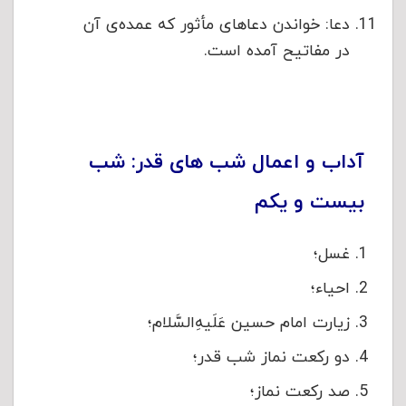
دعا: خواندن دعاهای مأثور که عمده‌ی آن
در مفاتیح آمده است.
آداب و اعمال شب های قدر: شب
بیست و یکم
غسل؛
احیاء؛
زیارت امام حسین عَلَیهِ‌السَّلام؛
دو رکعت نماز شب قدر؛
صد رکعت نماز؛