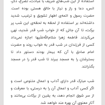
استفاده از این شب‌های شریف با عبادت، تضرع، ذکر،
انس، دعا و راز و نیاز با خالق هستی بوده است.
حضرت رسول و ائمه‌ی اطهار تشویق و ترغیب شدید
داشته‌اند بر استفاده از لحظه به لحظه‌ی این شب پر
برکت، تا آن جائی که از خوابِ شبِ قدر شدید، نهی
می‌کردند. فاطمه زهرا سَلام‌الله‌عَلَیها اجازه نمی‌داد
کسی از فرزندان در شب قدر به خواب روند و حضرت
امام صادق با آن که بیمار بودند دستور داد تا
بسترشان را به مسجد ببرند تا شب قدر را در مسجد
بگذرانند.
شب مبارک قدر دارای آداب و اعمال متنوعی است و
اگر کسی آداب و اعمال آن را به درستی، با معرفت و
از سر شوق انجام دهد، به یقین از برکات بی‌مانند و
آثار معنوی آن بهره مند خواهد شد.