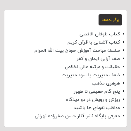
برگزیده‌ها
کتاب طوفان الاقصی
کتاب آشنایی با قرآن کریم
سلسله مباحث آموزش حجاج بیت الله الحرام
صف آرایی ایمان و کفر
حقیقت و مرتبه عالی اخلاص
ضعف مدیریت یا سوء مدیریت
هرهری مذهب
پنج گام حقیقی تا ظهور
ریزش و رویش در دو دیدگاه
مواظب نفوذی‌ ها باشید
معرفی پایگاه نشر آثار حسن صفرزاده تهرانی