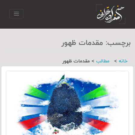
برچسب:
مقدمات ظهور
>
>
خانه
مطالب
مقدمات ظهور