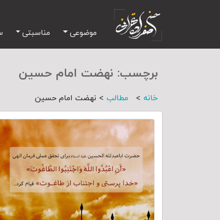
موضوعی
مناسبتی
س
برچسب:
نهضت امام حسین
>
>
خانه
مطالب
نهضت امام حسین