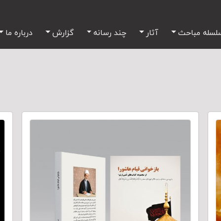
لسله مباحث
آثار
چند رسانه
گزارش
درباره ما