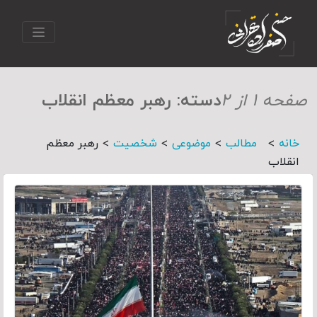
صفحه ۱ از ۲
دسته:
رهبر معظم انقلاب
>
>
>
>
خانه
مطالب
موضوعی
شخصیت
رهبر معظم
انقلاب