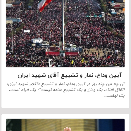
آیین وداع، نماز و تشییع آقای شهید ایران
آن چه این چند روز در آیین وداع، نماز و تشییع «آقای شهید ایران»
اتفاق افتاد، یک وداع و یک تشییع ساده نیست!/ یک قیام است،
یک نهضت…