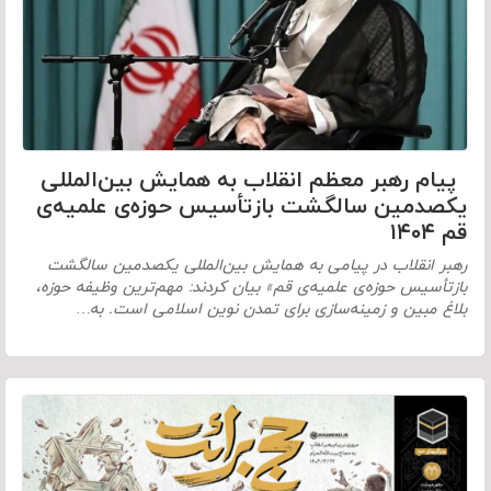
پیام رهبر معظم انقلاب به همایش بین‌المللی
یکصدمین سالگشت بازتأسیس حوزه‌ی علمیه‌ی
قم ۱۴۰۴
رهبر انقلاب در پیامی به همایش بین‌المللی یکصدمین سالگشت
بازتأسیس حوزه‌ی علمیه‌ی قم» بیان کردند: مهم‌ترین وظیفه حوزه،
بلاغ مبین و زمینه‌سازی برای تمدن نوین اسلامی است. به…