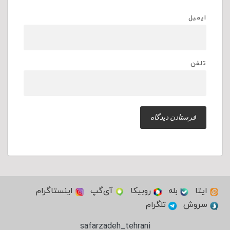
ایمیل
تلفن
ایتا
بله
روبیکا
آی‌گپ
اینستاگرام
سروش
تلگرام
safarzadeh_tehrani