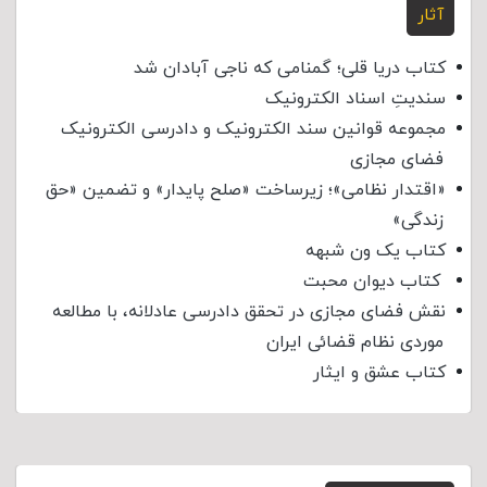
آثار
کتاب دریا قلی؛ گمنامی که ناجی آبادان شد
سندیتِ اسناد الکترونیک
مجموعه قوانین سند الکترونیک و دادرسی الکترونیک
فضای مجازی
«اقتدار نظامی»؛ زیرساخت «صلح پایدار» و تضمین «حق
زندگی»
کتاب یک ون شبهه
کتاب دیوان محبت
نقش فضای مجازی در تحقق دادرسی عادلانه، با مطالعه
موردی نظام قضائی ایران
کتاب عشق و ایثار