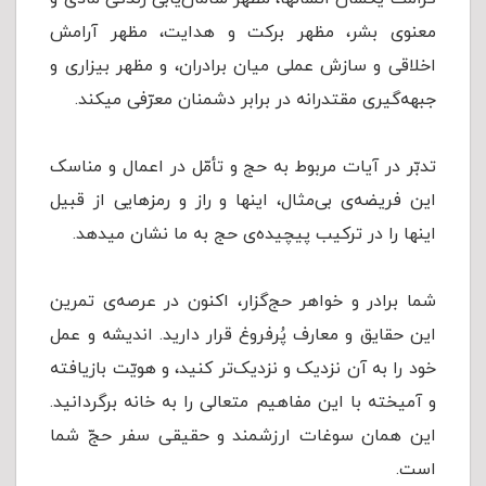
معنوی بشر، مظهر برکت و هدایت، مظهر آرامش
اخلاقی و سازش عملی میان برادران، و مظهر بیزاری و
جبهه‌گیری مقتدرانه در برابر دشمنان معرّفی میکند.
تدبّر در آیات مربوط به حج و تأمّل در اعمال و مناسک
این فریضه‌ی بی‌مثال، اینها و راز و رمزهایی از قبیل
اینها را در ترکیب پیچیده‌ی حج به ما نشان میدهد.
شما برادر و خواهر حج‌گزار، اکنون در عرصه‌ی تمرین
این حقایق و معارف پُرفروغ قرار دارید. اندیشه و عمل
خود را به آن نزدیک و نزدیک‌تر کنید، و هویّت بازیافته
و آمیخته با این مفاهیم متعالی را به خانه برگردانید.
این همان سوغات ارزشمند و حقیقی سفر حجّ شما
است.