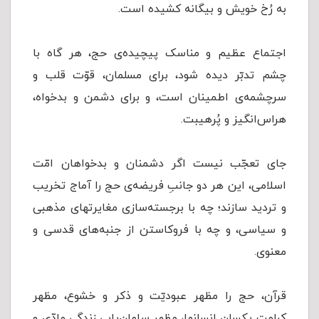
به رُخ خویش و بیگانه کشیده است.
اجتماع عظیم و مناسک پیچیده‌ی حج، هر گاه با
چشم تدبّر دیده شود، برای مسلمان، قوّت قلب و
سرچشمه‌ی اطمینان است، و برای دشمن و بدخواه،
هراس‌انگیز و پُرهیبت.
جای تعجّب نیست اگر دشمنان و بدخواهان امّت
اسلامی، این هر دو جانبِ فریضه‌ی حج را آماج تخریب
و تردید سازند؛ چه با برجسته‌سازی مغایرتهای مذهبی
و سیاسی، و چه با فروکاستن از جنبه‌های قدسی و
معنوی.
قرآن، حج را مظهر عبودیّت و ذکر و خشوع، مظهر
کرامت یکسان انسانها، مظهر سامان‌یابی زندگی مادّی و