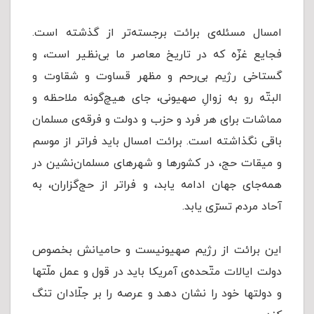
امسال مسئله‌ی برائت برجسته‌تر از گذشته است.
فجایع غزّه که در تاریخ معاصر ما بی‌نظیر است، و
گستاخی رژیم بی‌رحم و مظهر قساوت و شقاوت و
البتّه رو به زوالِ صهیونی، جای هیچ‌گونه ملاحظه و
مماشات برای هر فرد و حزب و دولت و فرقه‌ی مسلمان
باقی نگذاشته است. برائت امسال باید فراتر از موسم
و میقات حج، در کشورها و شهرهای مسلمان‌نشین در
همه‌جای جهان ادامه یابد، و فراتر از حج‌گزاران، به
آحاد مردم تسرّی یابد.
این برائت از رژیم صهیونیست و حامیانش بخصوص
دولت ایالات متّحده‌ی آمریکا باید در قول و عمل ملّتها
و دولتها خود را نشان دهد و عرصه را بر جلّادان تنگ