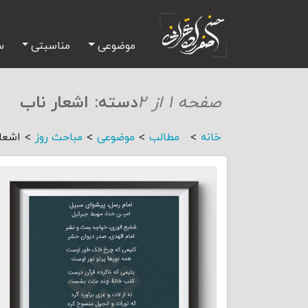
موضوعی
مناسبتی
س
صفحه ۱ از ۲
دسته:
اشعار ناب
>
>
>
>
خانه
مطالب
موضوعی
مباحث روز
اشعا