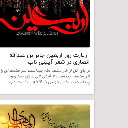
زیارت روز اربعین جابر بن عبدالله
انصارى در شعر آیینی ناب
بر پای گل از خار ستم، آبله پیداست سر سلسله‌ای را
اثر سلسله پیداست از فرش الی عرشِ خدا ولوله
پیداست در وادی خونین بلا قافله پیداست دارند…