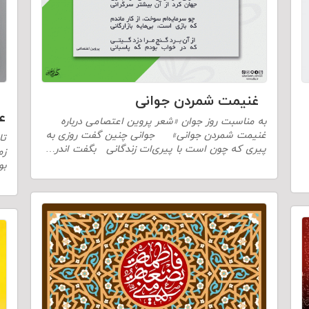
غنیمت شمردن جوانی
عل
به مناسبت روز جوان «شعر پروین اعتصامی درباره
غنیمت شمردن جوانی» جوانی چنین گفت روزی به
تا
پیری که چون است با پیری‌ات زندگانی بگفت اندر…
زم
بو