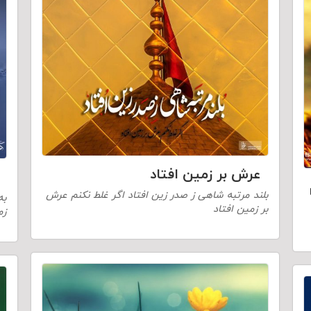
عرش بر زمین افتاد
بلند مرتبه شاهی ز صدر زین افتاد اگر غلط نکنم عرش
به
بر زمین افتاد
زم