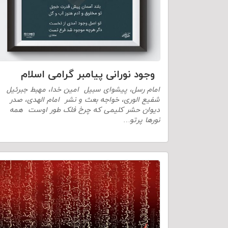
وجود نورانی پیامبر گرامی اسلام
امام رسل، پیشوای سبیل امین خدا، مهبط جبرئیل
شفیع الوری، خواجه بعث و نشر امام الهدی، صدر
دیوان حشر کلیمی که چرخ فلک طور اوست همه
نورها پرتو…