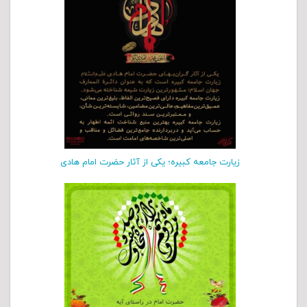
زیارت جامعه کبیره؛ یکی از آثار حضرت امام هادی