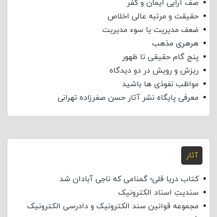
صف آرایی ایمان و کفر
حقیقت و مرتبه عالی اخلاص
ضعف مدیریت یا سوء مدیریت
هرهری مذهب
پنج گام حقیقی تا ظهور
ریزش و رویش در دو دیدگاه
مواظب نفوذی‌ ها باشید
معرفی پایگاه نشر آثار حسن صفرزاده تهرانی
آثار
کتاب دریا قلی؛ گمنامی که ناجی آبادان شد
سندیتِ اسناد الکترونیک
مجموعه قوانین سند الکترونیک و دادرسی الکترونیک