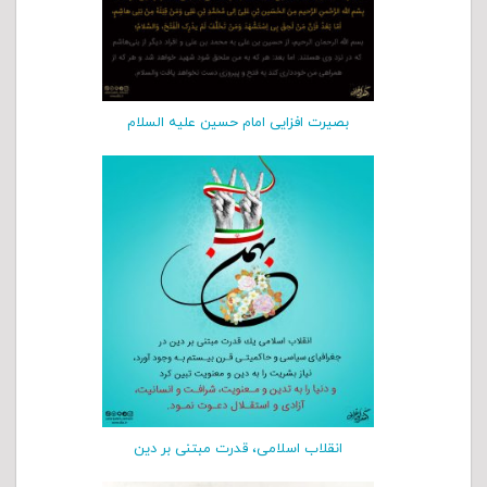
بصیرت افزایی امام حسین علیه السلام
انقلاب اسلامی، قدرت مبتنی بر دین