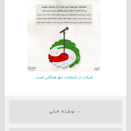
شرکت در انتخابات حق همگانی است
← نوشته قبلی