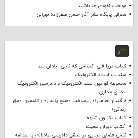
مواظب نفوذی‌ ها باشید
معرفی پایگاه نشر آثار حسن صفرزاده تهرانی
آثار
کتاب دریا قلی؛ گمنامی که ناجی آبادان شد
سندیتِ اسناد الکترونیک
مجموعه قوانین سند الکترونیک و دادرسی الکترونیک
فضای مجازی
«اقتدار نظامی»؛ زیرساخت «صلح پایدار» و تضمین «حق
زندگی»
کتاب یک ون شبهه
کتاب دیوان محبت
نقش فضای مجازی در تحقق دادرسی عادلانه، با مطالعه