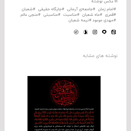
In
عکس نوشته
امام زمان
جامعه‌ی آرمانی
جایگاه حقیقی
شعبان
قمری
ماه شعبان
مناسبت
مناسبتی
منجی عالم
مهدی موعود
نیمه شعبان
نوشته های مشابه