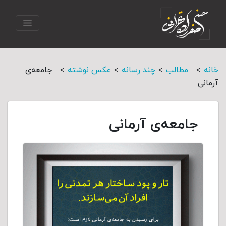
>
>
>
>
خانه
مطالب
چند رسانه
عکس نوشته
جامعه‌ی
آرمانی
جامعه‌ی آرمانی