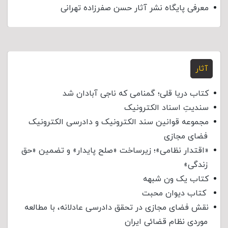
معرفی پایگاه نشر آثار حسن صفرزاده تهرانی
آثار
کتاب دریا قلی؛ گمنامی که ناجی آبادان شد
سندیتِ اسناد الکترونیک
مجموعه قوانین سند الکترونیک و دادرسی الکترونیک
فضای مجازی
«اقتدار نظامی»؛ زیرساخت «صلح پایدار» و تضمین «حق
زندگی»
کتاب یک ون شبهه
کتاب دیوان محبت
نقش فضای مجازی در تحقق دادرسی عادلانه، با مطالعه
موردی نظام قضائی ایران